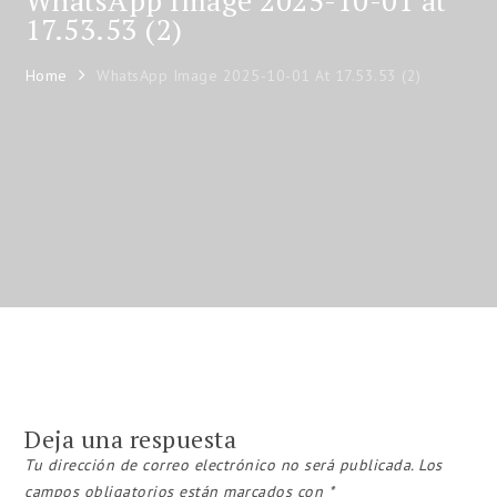
WhatsApp Image 2025-10-01 at
17.53.53 (2)
Home
WhatsApp Image 2025-10-01 At 17.53.53 (2)
Deja una respuesta
Tu dirección de correo electrónico no será publicada.
Los
campos obligatorios están marcados con
*