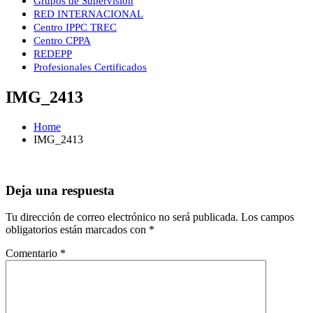
Grupos de Supervisión
RED INTERNACIONAL
Centro IPPC TREC
Centro CPPA
REDEPP
Profesionales Certificados
IMG_2413
Home
IMG_2413
Deja una respuesta
Tu dirección de correo electrónico no será publicada.
Los campos
obligatorios están marcados con
*
Comentario
*