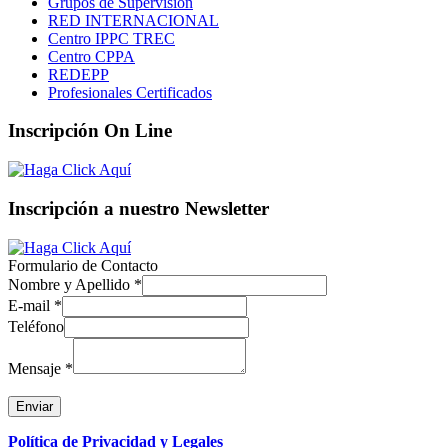
Grupos de Supervisión
RED INTERNACIONAL
Centro IPPC TREC
Centro CPPA
REDEPP
Profesionales Certificados
Inscripción On Line
Inscripción a nuestro Newsletter
Formulario de Contacto
Nombre y Apellido
*
E-mail
*
Teléfono
Mensaje
*
Enviar
Política de Privacidad y Legales