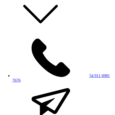
54 911 6981
7676