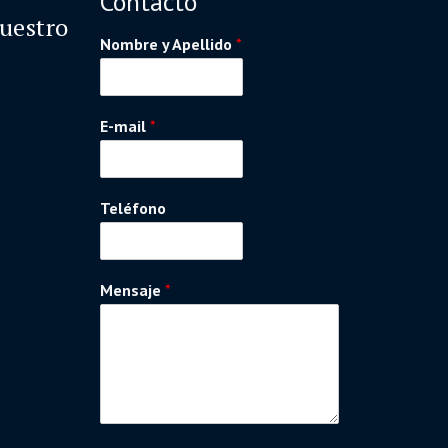
Contacto
nuestro
Nombre y Apellido
*
E-mail
*
Teléfono
Mensaje
*