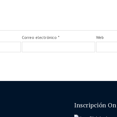
Correo electrónico
*
Web
Inscripción On