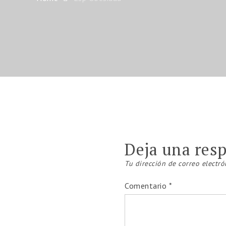
Deja una res
Tu dirección de correo electró
Comentario
*