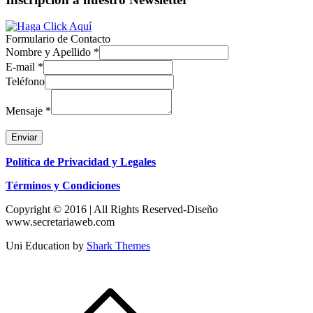
Formulario de Contacto
Nombre y Apellido
*
E-mail
*
Teléfono
Mensaje
*
Enviar
Política de Privacidad y Legales
Términos y Condiciones
Copyright © 2016 | All Rights Reserved-Diseño
www.secretariaweb.com
Uni Education by
Shark Themes