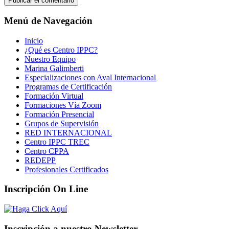
Menú de Navegación
Inicio
¿Qué es Centro IPPC?
Nuestro Equipo
Marina Galimberti
Especializaciones con Aval Internacional
Programas de Certificación
Formación Virtual
Formaciones Vía Zoom
Formación Presencial
Grupos de Supervisión
RED INTERNACIONAL
Centro IPPC TREC
Centro CPPA
REDEPP
Profesionales Certificados
Inscripción On Line
Inscripción a nuestro Newsletter