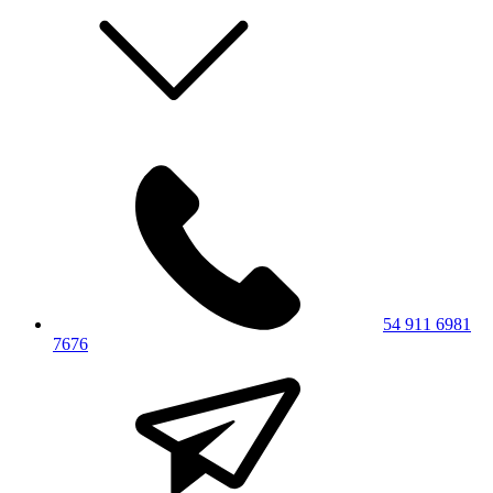
54 911 6981
7676