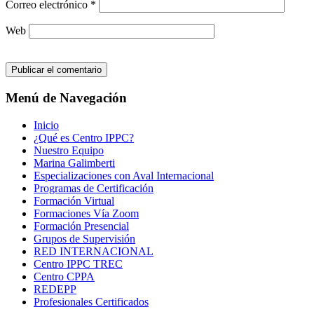
Correo electrónico
*
Web
Menú de Navegación
Inicio
¿Qué es Centro IPPC?
Nuestro Equipo
Marina Galimberti
Especializaciones con Aval Internacional
Programas de Certificación
Formación Virtual
Formaciones Vía Zoom
Formación Presencial
Grupos de Supervisión
RED INTERNACIONAL
Centro IPPC TREC
Centro CPPA
REDEPP
Profesionales Certificados