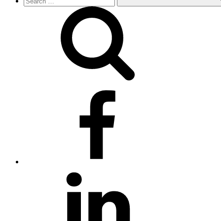
facebook
linkedin