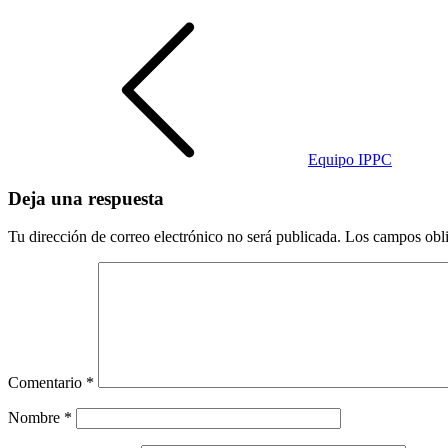
Navegación
de
entradas
Equipo IPPC
Deja una respuesta
Tu dirección de correo electrónico no será publicada.
Los campos obli
Comentario
*
Nombre
*