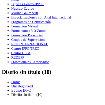
¿Qué es Centro IPPC?
Nuestro Equipo
Marina Galimberti
Especializaciones con Aval Internacional
Programas de Certificación
Formación Virtual
Formaciones Vía Zoom
Formación Presencial
Grupos de Supervisión
RED INTERNACIONAL
Centro IPPC TREC
Centro CPPA
REDEPP
Profesionales Certificados
Diseño sin título (10)
Home
Uncategorized
Equipo IPPC
Diseño sin título (10)