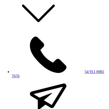
54 911 6981
7676