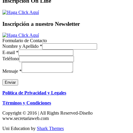
Inscripción On Line
Inscripción a nuestro Newsletter
Formulario de Contacto
Nombre y Apellido
*
E-mail
*
Teléfono
Mensaje
*
Enviar
Política de Privacidad y Legales
Términos y Condiciones
Copyright © 2016 | All Rights Reserved-Diseño
www.secretariaweb.com
Uni Education by
Shark Themes