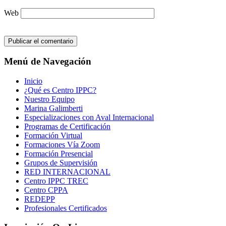
Web
Menú de Navegación
Inicio
¿Qué es Centro IPPC?
Nuestro Equipo
Marina Galimberti
Especializaciones con Aval Internacional
Programas de Certificación
Formación Virtual
Formaciones Vía Zoom
Formación Presencial
Grupos de Supervisión
RED INTERNACIONAL
Centro IPPC TREC
Centro CPPA
REDEPP
Profesionales Certificados