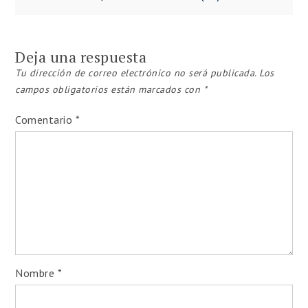
de
entradas
Deja una respuesta
Tu dirección de correo electrónico no será publicada.
Los
campos obligatorios están marcados con
*
Comentario
*
Nombre
*