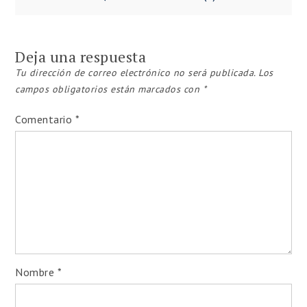
de
entradas
Deja una respuesta
Tu dirección de correo electrónico no será publicada.
Los
campos obligatorios están marcados con
*
Comentario
*
Nombre
*